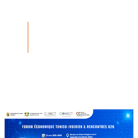
29
MISSION ÉCONOMIQUE À ABIDJAN
Abidjan
MAR