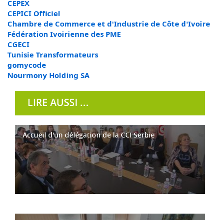
CEPEX
CEPICI Officiel
Chambre de Commerce et d'Industrie de Côte d'Ivoire
Fédération Ivoirienne des PME
CGECI
Tunisie Transformateurs
gomycode
Nourmony Holding SA
LIRE AUSSI ...
Accueil d'un délégation de la CCI Serbie