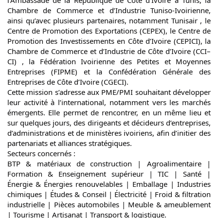
Chambre de Commerce et d’Industrie Tuniso-Ivoirienne,
ainsi qu’avec plusieurs partenaires, notamment Tunisair , le
Centre de Promotion des Exportations (CEPEX), le Centre de
Promotion des Investissements en Côte d’Ivoire (CEPICI), la
Chambre de Commerce et d’Industrie de Côte d’Ivoire (CCI–
CI) , la Fédération Ivoirienne des Petites et Moyennes
Entreprises (FIPME) et la Confédération Générale des
Entreprises de Côte d’Ivoire (CGECI).
Cette mission s’adresse aux PME/PMI souhaitant développer
leur activité à l’international, notamment vers les marchés
émergents. Elle permet de rencontrer, en un même lieu et
sur quelques jours, des dirigeants et décideurs d’entreprises,
d’administrations et de ministères ivoiriens, afin d’initier des
partenariats et alliances stratégiques.
Secteurs concernés :
BTP & matériaux de construction | Agroalimentaire |
Formation & Enseignement supérieur | TIC | Santé |
Énergie & Énergies renouvelables | Emballage | Industries
chimiques | Études & Conseil | Électricité | Froid & filtration
industrielle | Pièces automobiles | Meuble & ameublement
| Tourisme | Artisanat | Transport & logistique.