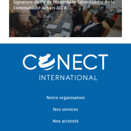
Signature du PV de l'Assemblée Constituante de la
Communauté Achats ATCA
Notre organisation
Nos services
Nos activités