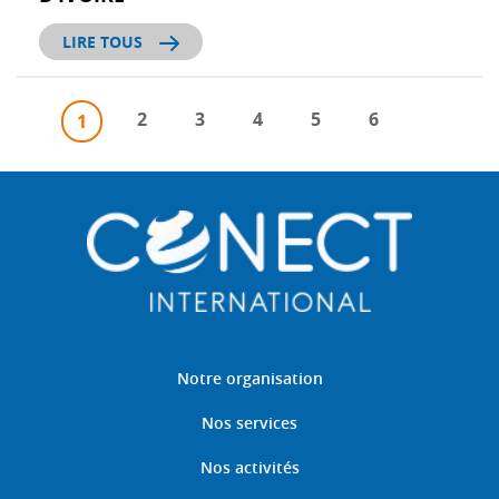
LIRE TOUS
2
3
4
5
6
1
Notre organisation
Nos services
Nos activités