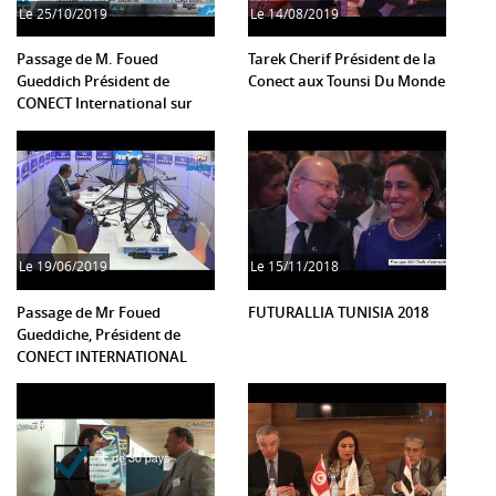
Le
25/10/2019
Le
14/08/2019
Passage de M. Foued
Tarek Cherif Président de la
Gueddich Président de
Conect aux Tounsi Du Monde
CONECT International sur
Express Fm
Le
19/06/2019
Le
15/11/2018
Passage de Mr Foued
FUTURALLIA TUNISIA 2018
Gueddiche, Président de
CONECT INTERNATIONAL