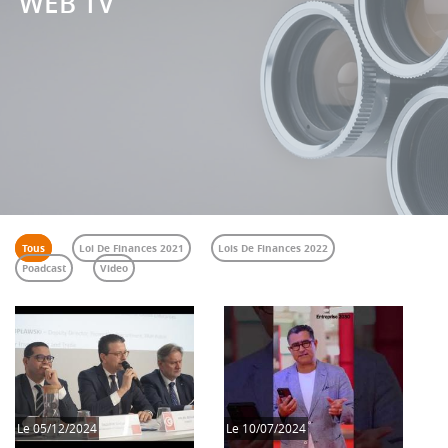
WEB TV
Tous
Loi De Finances 2021
Lois De Finances 2022
Poadcast
Video
Le
05/12/2024
Le
10/07/2024