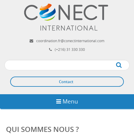
Aller
au
contenu
principal
coordination.fr@conectinternational.com
(+216) 31 330 330
Apply
Contact
Menu
QUI SOMMES NOUS ?