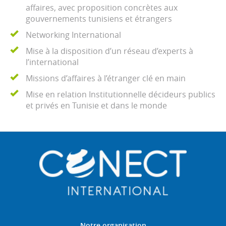
affaires, avec proposition concrètes aux
gouvernements tunisiens et étrangers
Networking International
Mise à la disposition d’un réseau d’experts à
l’international
Missions d’affaires à l’étranger clé en main
Mise en relation Institutionnelle décideurs publics
et privés en Tunisie et dans le monde
Notre organisation