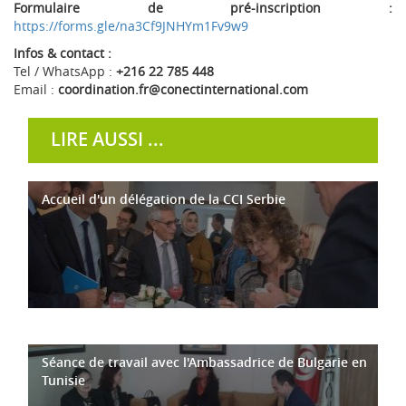
Formulaire de pré-inscription :
https://forms.gle/na3Cf9JNHYm1Fv9w9
Infos & contact :
Tel / WhatsApp :
+216 22 785 448
Email :
coordination.fr@conectinternational.com
LIRE AUSSI ...
Accueil d'un délégation de la CCI Serbie
Séance de travail avec l'Ambassadrice de Bulgarie en
Tunisie