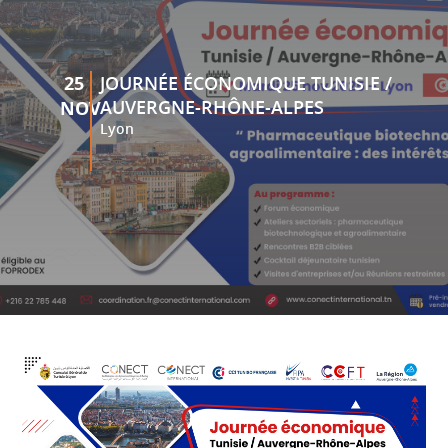
25
JOURNÉE ÉCONOMIQUE TUNISIE /
AUVERGNE-RHÔNE-ALPES
NOV
Lyon