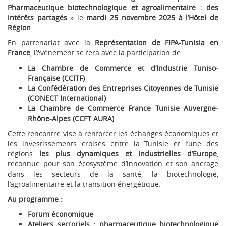
Pharmaceutique biotechnologique et agroalimentaire : des
intérêts partagés
» le
mardi 25 novembre 2025 à l’Hôtel de
Région
.
En partenariat avec la
Représentation de FIPA-Tunisia en
France
, l’événement se fera avec la participation de :
La Chambre de Commerce et d’Industrie Tuniso-
Française (CCITF)
La Confédération des Entreprises Citoyennes de Tunisie
(CONECT International)
La Chambre de Commerce France Tunisie Auvergne-
Rhône-Alpes (CCFT AURA)
Cette rencontre vise à renforcer les échanges économiques et
les investissements croisés entre la Tunisie et l’une des
régions
les plus dynamiques et industrielles d’Europe
,
reconnue pour son écosystème d’innovation et son ancrage
dans les secteurs de la santé, la biotechnologie,
l’agroalimentaire et la transition énergétique.
Au programme :
Forum économique
Ateliers sectoriels : pharmaceutique biotechnologique