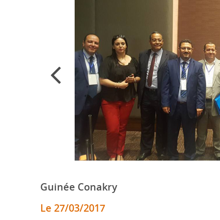
Préc.
Guinée Conakry
Le 27/03/2017