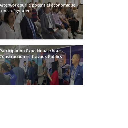
Afterwork sur le potentiel économique
tuniso-égyptien
Participation Expo Nouakchott
Construction et Travaux Publics