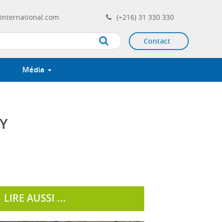
international.com
(+216) 31 330 330
Contact
Apply
Média
Y
LIRE AUSSI ...