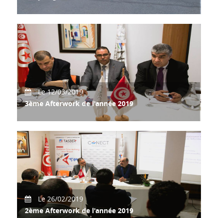
Mission d'Hommes d'affaires tunisiens à Konya Turquie
"Konya Agriculture fair 2019"
Le 12/03/2019
3ème Afterwork de l'année 2019
tenu du 3éme afterwork de l'année pour présenter les
opportunités d'affaires en Egypte en marge d
Le 26/02/2019
2ème Afterwork de l'année 2019