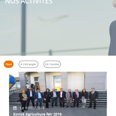
NOS ACTIVITÉS
Tous
A L'étranger
En Tunisie
Le 19/03/2019
Konya Agriculture fair 2019