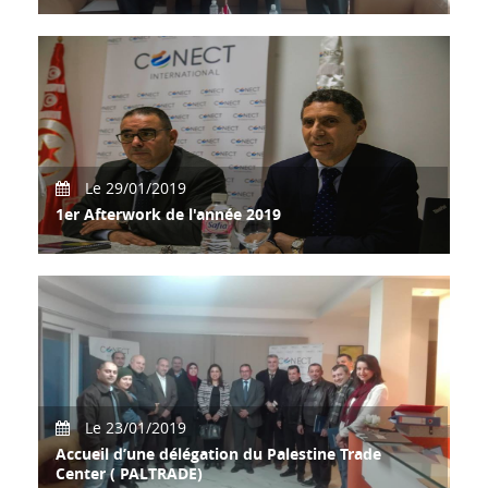
Accueil de Son Excellence M. Marton KAROLYI,
Ambassadeur de Hongrie en Tunisie et M.
Le 29/01/2019
1er Afterwork de l'année 2019
Tenue du 1er Afterwork de l'année autour du thème «
Impact des nouvelles mesures fiscales en 201
Le 23/01/2019
Accueil d’une délégation du Palestine Trade
Center ( PALTRADE)