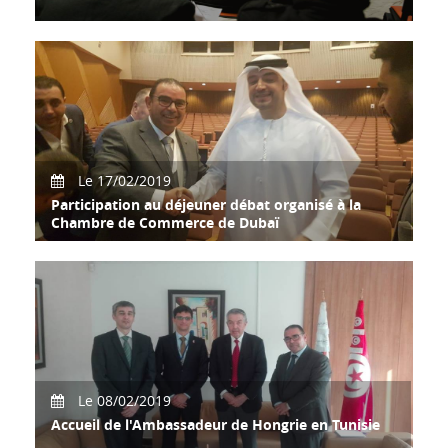
2ème Afterwork de l'année autour du thème « TASDIR+
Opération coup de poing pour l'export » animé
Le 17/02/2019
Participation au déjeuner débat organisé à la
Chambre de Commerce de Dubaï
Participation de M.
Le 08/02/2019
Accueil de l'Ambassadeur de Hongrie en Tunisie