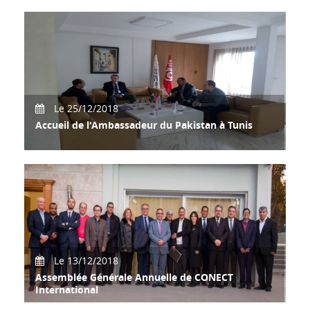
Atelier de Réflexion sur les axes de travail et le plan
d'activités de CONECT International pour
Le 25/12/2018
Accueil de l'Ambassadeur du Pakistan à Tunis
Accueil de Son Excellence M.
Le 13/12/2018
Assemblée Générale Annuelle de CONECT
International