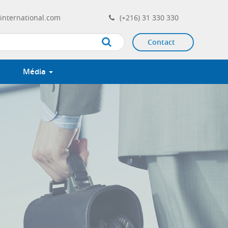
international.com
(+216) 31 330 330
Contact
Apply
Média