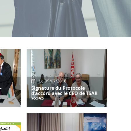
Le 05/07/2018
-
Signature du Protocole
d'accord avec le CEO de TSAR
EXPO
la
Signature du Protocole d'accord
e
avec M.