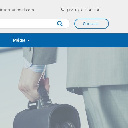
international.com
(+216) 31 330 330
Contact
Apply
Média