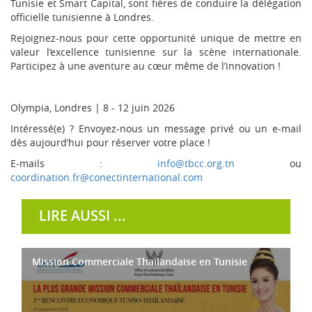
Tunisie et Smart Capital, sont fières de conduire la délégation
officielle tunisienne à Londres.
Rejoignez-nous pour cette opportunité unique de mettre en
valeur l’excellence tunisienne sur la scène internationale.
Participez à une aventure au cœur même de l’innovation !
Olympia, Londres | 8 - 12 juin 2026
Intéressé(e) ? Envoyez-nous un message privé ou un e-mail
dès aujourd’hui pour réserver votre place !
E-mails :
info@tbcc.org.tn
ou
coordination.fr@conectinternational.com
LIRE AUSSI ...
Mission Commerciale Thaïlandaise en Tunisie