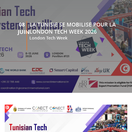
08
LA TUNISIE SE MOBILISE POUR LA
LONDON TECH WEEK 2026
JUIN
London Tech Week