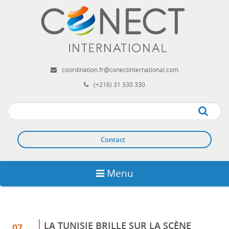
Aller
au
contenu
principal
coordination.fr@conectinternational.com
(+216) 31 330 330
Apply
Contact
Menu
LA TUNISIE BRILLE SUR LA SCÈNE
07