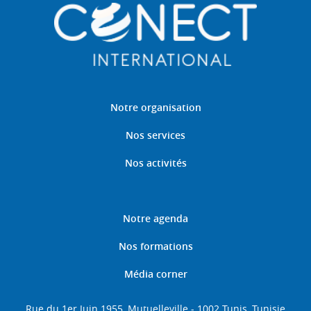
Notre organisation
Nos services
Nos activités
Notre agenda
Nos formations
Média corner
Rue du 1er Juin 1955, Mutuelleville - 1002 Tunis, Tunisie