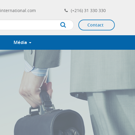
international.com
(+216) 31 330 330
Contact
Apply
Média